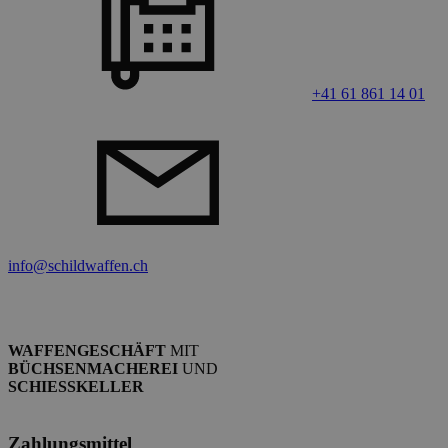
+41 61 861 14 01
info@schildwaffen.ch
WAFFENGESCHÄFT
MIT
BÜCHSENMACHEREI
UND
SCHIESSKELLER
Zahlungsmittel