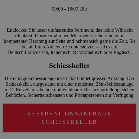
09:00 - 16:00 Uhr
Entdecken Sie unser umfassendes Sortiment, das keine Wünsche
offenlässt. Unsereerfahrenen Mitarbeiter stehen Ihnen mit
kompetenter Beratung zur Seite und nehmensich gerne die Zeit, Sie
bei all Ihren Anliegen zu unterstützen – sei es auf
Deutsch,Französisch, Italienisch, Rätoromanisch oder Englisch.
Schiesskeller
Die einzige Schiessanlage im Fricktal findet grossen Anklang. Der
Schiesskeller, ausgestattet mit einer modernen 25m-Schiessanlage
mit 5 Einzellaufscheiben und wählbarer Distanzeinstellung, stehen
Behörden, Sicherheitsdiensten und Privatpersonen zur Verfügung
RESERVATIONSANFRAGE
SCHIESSKELLER