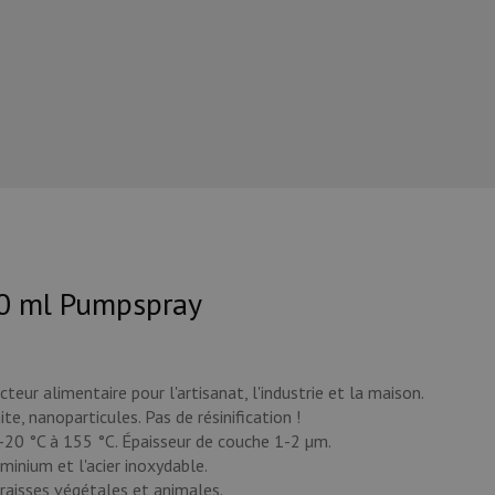
20 ml Pumpspray
teur alimentaire pour l'artisanat, l'industrie et la maison.
e, nanoparticules. Pas de résinification !
-20 °C à 155 °C. Épaisseur de couche 1-2 µm.
uminium et l'acier inoxydable.
raisses végétales et animales.