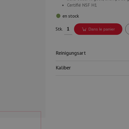
Certifié NSF H1
en stock
Stk.
Dans le panier
Reinigungsart
Kaliber