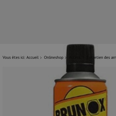
NOS PRINCIPALES MARQUES
Vous êtes ici:
Accueil
Onlineshop
Access.
Entretien des a
NOS CATÉGORIES PRINCIPALES