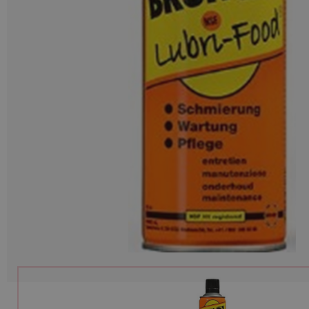
Munitions
Armes
Lampes et accessoires