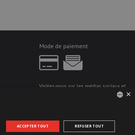
Mode de paiement
Visitez-nous sur les médias sociaux et
×
restez à jour !
GERMAN
FRENCH
ACCEPTER TOUT
REFUSER TOUT