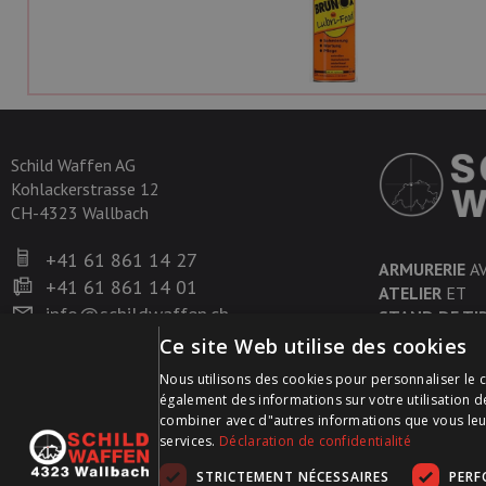
Schild Waffen AG
Kohlackerstrasse 12
CH-4323 Wallbach
+41 61 861 14 27
ARMURERIE
A
+41 61 861 14 01
ATELIER
ET
info@schildwaffen.ch
STAND DE TI
Ce site Web utilise des cookies
Nous utilisons des cookies pour personnaliser le c
également des informations sur votre utilisation d
combiner avec d"autres informations que vous leur a
services.
Déclaration de confidentialité
STRICTEMENT NÉCESSAIRES
PER