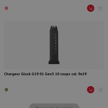
Chargeur Glock G19 01 Gen5 10 coups cal. 9x19