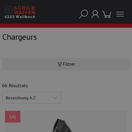
Chargeurs
NOS PRINCIPALES MARQUES
Filtrer
66 Résultats
LIQ
NOS CATÉGORIES PRINCIPALES