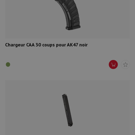
Munitions
Armes
Lampes et accessoires
Chargeur CAA 30 coups pour AK47 noir