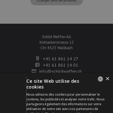
Charger plus de produits
Schild Waffen AG
Kohlackerstrasse 12
CH-4323 Wallbach
+41 61 861 14 27
+41 61 861 14 01
info@schildwaffen.ch
×
Ce site Web utilise des
Mode de paiement
cookies
GERMAN
Nous utilisons des cookies pour personnaliser le
contenu, les publicités et analyser notre trafic. Nous
FRENCH
partageons également des informations sur votre
utilisation de notre site avec nos partenaires de