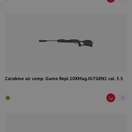
Carabine air comp. Gamo Repl.10XMag.IGTGEN2 cal. 5.5