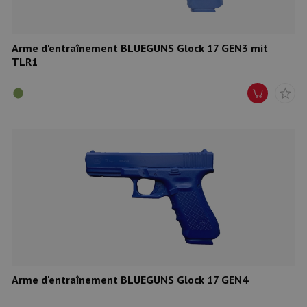
Arme d'entraînement BLUEGUNS Glock 17 GEN3 mit
TLR1
Arme d'entraînement BLUEGUNS Glock 17 GEN4