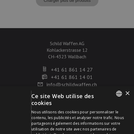
Charger plus de produits
Schild Waffen AG
Kohlackerstrasse 12
CH-4323 Wallbach
+41 61 861 14 27
+41 61 861 14 01
info@schildwaffen.ch
×
Ce site Web utilise des
Mode de paiement
cookies
GERMAN
Nous utilisons des cookies pour personnaliser le
contenu, les publicités et analyser notre trafic. Nous
FRENCH
partageons également des informations sur votre
utilisation de notre site avec nos partenaires de