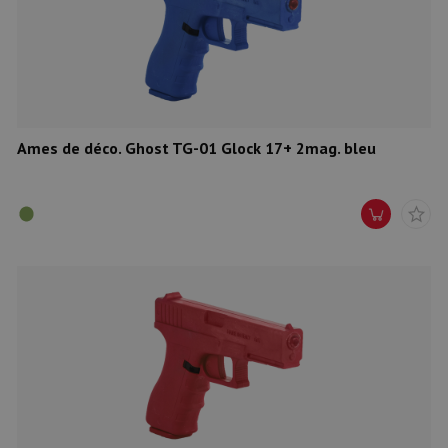
Munitions
Armes
Lampes et accessoires
Ames de déco. Ghost TG-01 Glock 17+ 2mag. bleu