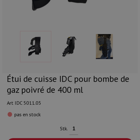
Munitions
Armes
Lampes et accessoires
Étui de cuisse IDC pour bombe de
gaz poivré de 400 ml
Art IDC 5011.05
pas en stock
Stk.