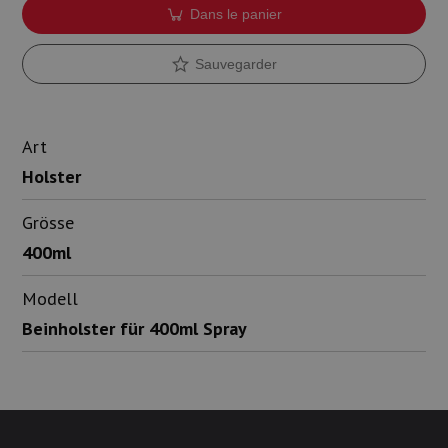
Dans le panier
Sauvegarder
Art
Holster
Grösse
400ml
Modell
Beinholster für 400ml Spray