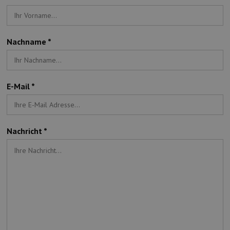
Munition
Waffen
Nachname *
Lampen und Zubehör
E-Mail *
Nachricht *