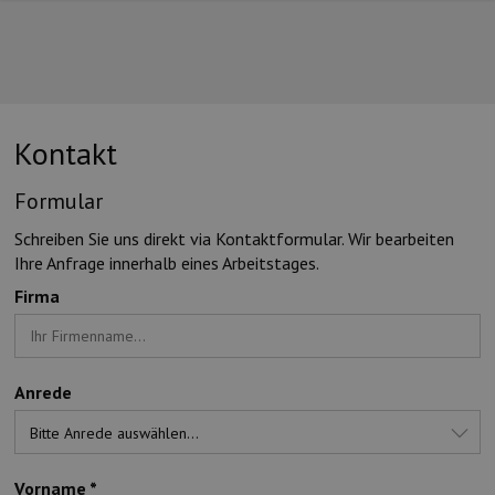
Kontakt
Formular
UNSERE TOP-MARKEN
Schreiben Sie uns direkt via Kontaktformular. Wir bearbeiten
Ihre Anfrage innerhalb eines Arbeitstages.
Firma
Anrede
UNSERE TOP-KATEGORIEN
Vorname *