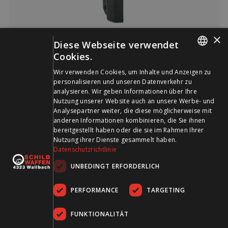
×
Holster IPSC Ghost Hybrid Bere.92/92-A1/96/98 RH
Diese Webseite verwendet
Cookies.
GERMAN
Wir verwenden Cookies, um Inhalte und Anzeigen zu
personalisieren und unseren Datenverkehr zu
FRENCH
analysieren. Wir geben Informationen über Ihre
Nutzung unserer Website auch an unsere Werbe- und
Analysepartner weiter, die diese möglicherweise mit
anderen Informationen kombinieren, die Sie ihnen
bereitgestellt haben oder die sie im Rahmen Ihrer
Nutzung ihrer Dienste gesammelt haben.
Datenschutzrichtlinie
UNBEDINGT ERFORDERLICH
PERFORMANCE
TARGETING
FUNKTIONALITÄT
Holster IPSC Ghost Hybrid Beretta APX LH