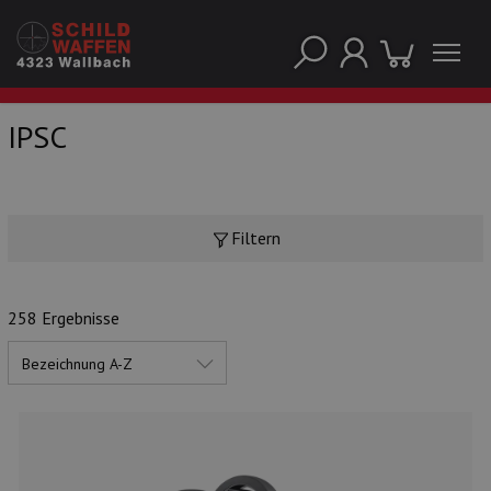
IPSC
UNSERE TOP-MARKEN
Filtern
258 Ergebnisse
UNSERE TOP-KATEGORIEN