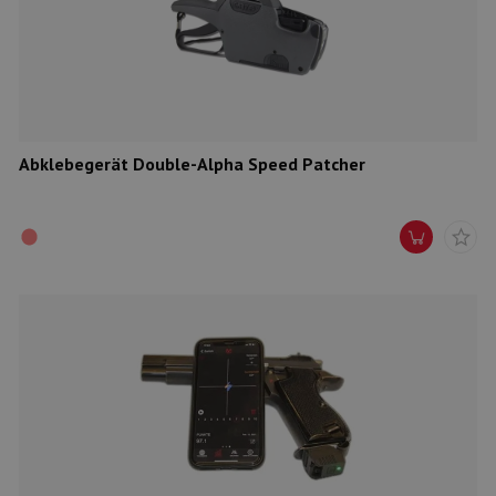
Munition
Waffen
Lampen und Zubehör
Abklebegerät Double-Alpha Speed Patcher