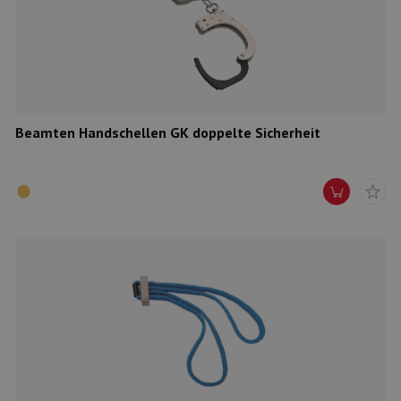
Munition
Waffen
Lampen und Zubehör
Beamten Handschellen GK doppelte Sicherheit