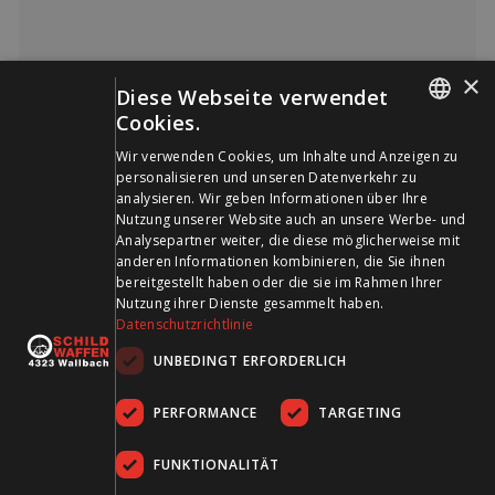
×
Gewehrtasche Gamo Gun Cover Luxe 117cm semihard
Diese Webseite verwendet
Cookies.
GERMAN
Wir verwenden Cookies, um Inhalte und Anzeigen zu
personalisieren und unseren Datenverkehr zu
FRENCH
analysieren. Wir geben Informationen über Ihre
Nutzung unserer Website auch an unsere Werbe- und
Analysepartner weiter, die diese möglicherweise mit
anderen Informationen kombinieren, die Sie ihnen
bereitgestellt haben oder die sie im Rahmen Ihrer
Nutzung ihrer Dienste gesammelt haben.
Datenschutzrichtlinie
UNBEDINGT ERFORDERLICH
PERFORMANCE
TARGETING
FUNKTIONALITÄT
Gewehrtasche Gamo Gun Cover luxe 125cm black