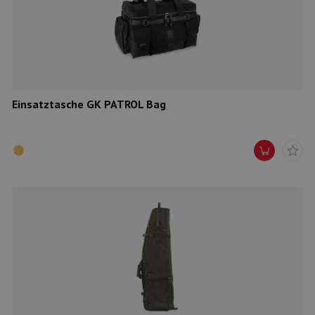
Munition
Waffen
Lampen und Zubehör
Einsatztasche GK PATROL Bag