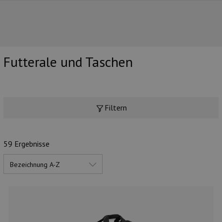
Futterale und Taschen
UNSERE TOP-MARKEN
Filtern
59 Ergebnisse
UNSERE TOP-KATEGORIEN