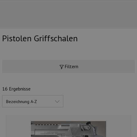
Pistolen Griffschalen
UNSERE TOP-MARKEN
Filtern
16 Ergebnisse
UNSERE TOP-KATEGORIEN