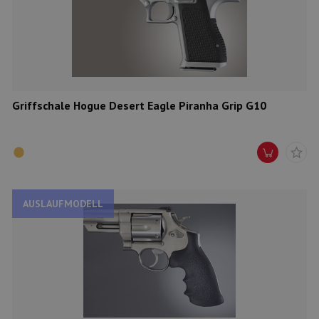
Munition
Waffen
Lampen und Zubehör
Griffschale Hogue Desert Eagle Piranha Grip G10
AUSLAUFMODELL