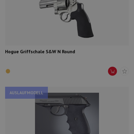
Hogue Griffschale S&W N Round
AUSLAUFMODELL