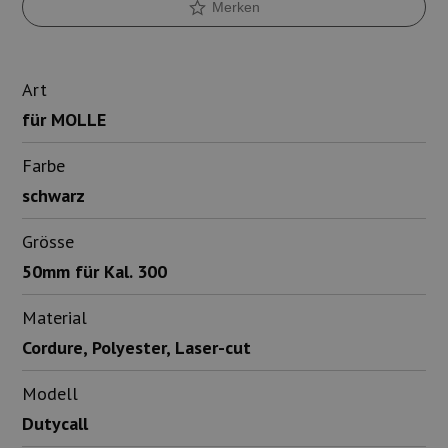
Merken
Art
für MOLLE
Farbe
schwarz
Grösse
50mm für Kal. 300
Material
Cordure, Polyester, Laser-cut
Modell
Dutycall