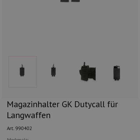
Munition
Waffen
Lampen und Zubehör
Magazinhalter GK Dutycall für
Langwaffen
Art. 990402
Merkmale: